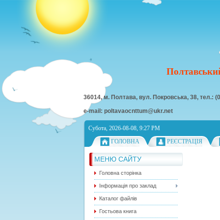
Полтавський
36014, м. Полтава, вул. Покровська, 38, тел.: (
e-mail: poltavaocnttum@ukr.net
Субота, 2026-08-08, 9:27 PM
ГОЛОВНА
РЕЄСТРАЦІЯ
МЕНЮ САЙТУ
Головна сторінка
Інформація про заклад
Каталог файлів
Гостьова книга