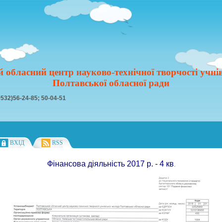
 обласний центр науково-технічної творчості учнів
Полтавської обласної ради
0532)56-24-85; 50-04-51
ВХІД
RSS
Фінансова діяльність 2017 р. - 4 кв
.