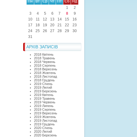
Пн
Вт
Ср
Чт
Пт
Сб
Нд
1
2
3
4
5
6
7
8
9
10
11
12
13
14
15
16
17
18
19
20
21
22
23
24
25
26
27
28
29
30
31
АРХІВ ЗАПИСІВ
2018 Квітень
2018 Травень
2018 Червень
2018 Серпень
2018 Вересень
2018 Жовтень
2018 Листопад
2018 Грудень
2019 Січень
2019 Лютий
2019 Березень
2019 Квітень
2019 Травень
2019 Червень
2019 Липень
2019 Серпень
2019 Вересень
2019 Жовтень
2019 Листопад
2019 Грудень
2020 Січень
2020 Лютий
2020 Березень